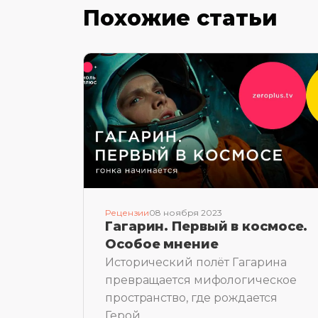
Похожие статьи
Рецензии
08 ноября 2023
Гагарин. Первый в космосе.
Особое мнение
Исторический полёт Гагарина
превращается мифологическое
пространство, где рождается
Герой