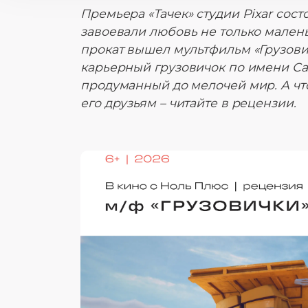
Премьера «Тачек» студии Pixar состо
завоевали любовь не только малень
прокат вышел мультфильм «Грузови
карьерный грузовичок по имени Сан
продуманный до мелочей мир. А чт
его друзьям – читайте в рецензии.