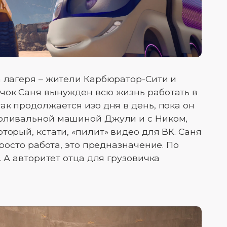
а лагеря – жители Карбюратор-Сити и
чок Саня вынужден всю жизнь работать в
ак продолжается изо дня в день, пока он
поливальной машиной Джули и с Ником,
торый, кстати, «пилит» видео для ВК. Саня
просто работа, это предназначение. По
. А авторитет отца для грузовичка