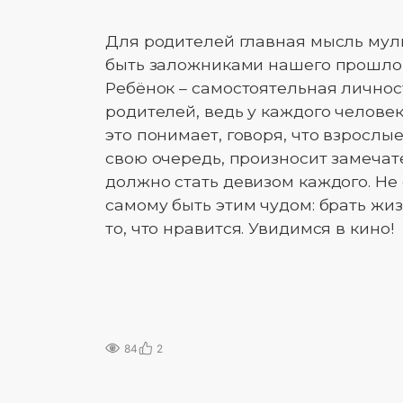
Для родителей главная мысль муль
быть заложниками нашего прошлог
Ребёнок – самостоятельная личност
родителей, ведь у каждого челове
это понимает, говоря, что взрослые
свою очередь, произносит замечател
должно стать девизом каждого. Не 
самому быть этим чудом: брать жиз
то, что нравится. Увидимся в кино!
84
2