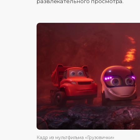
развлекательного просмотра.
Кадр из мультфильма «Грузовички»