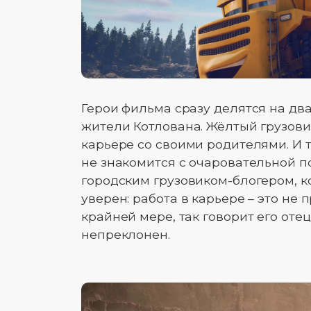
Герои фильма сразу делятся на дв
жители Котлована. Жёлтый грузови
карьере со своими родителями. И т
не знакомится с очаровательной 
городским грузовиком-блогером, ко
уверен: работа в карьере – это не 
крайней мере, так говорит его отец
непреклонен.