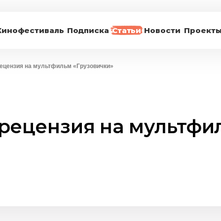
Кинофестиваль
Подписка
Статьи
Новости
Проект
 рецензия на мультфильм «Грузовички»
: рецензия на мультфи