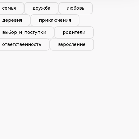
семья
дружба
любовь
деревня
приключения
выбор_и_поступки
родители
ответственность
взросление