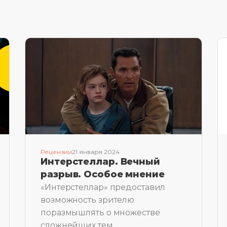
Рецензии
21 января 2024
Интерстеллар. Вечный
разрыв. Особое мнение
«Интерстеллар» предоставил
возможность зрителю
поразмышлять о множестве
сложнейших тем.