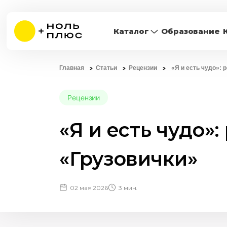
Каталог
Образование
Главная
Статьи
Рецензии
«Я и есть чудо»:
Рецензии
«Я и есть чудо»
«Грузовички»
02 мая 2026
3 мин.