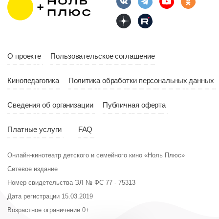
12+
ность
2015
О проекте
Пользовательское соглашение
Россия
Кинопедагогика
Политика обработки персональных данных
ы
Есть
Сведения об организации
Публичная оферта
Платные услуги
FAQ
Онлайн-кинотеатр детского и семейного кино «Ноль Плюс»
Сетевое издание
Номер свидетельства ЭЛ № ФС 77 - 75313
Дата регистрации 15.03.2019
Возрастное ограничение 0+