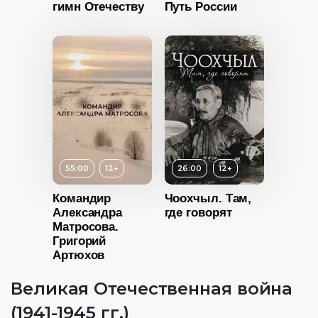
Россия
гимн Отечеству
Путь России
Возраст
12+
Длительность
21:03
Год
2022
Страна
Россия
12+
ность
55:00
12+
26:00
12+
Командир
Чоохчыл. Там,
2023
Александра
где говорят
Возраст
12+
Россия
Матросова.
Григорий
Длительность
Артюхов
26:00
Великая Отечественная война
Год
2014
(1941-1945 гг.)
Страна
Россия