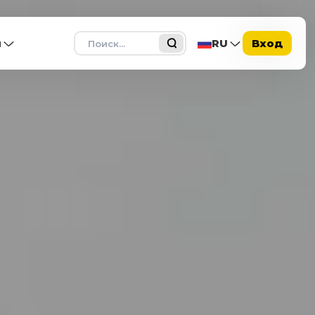
Поиск
ы
RU
Вход