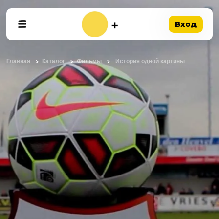
Вход
Главная
Каталог
Фильмы
История одной картины