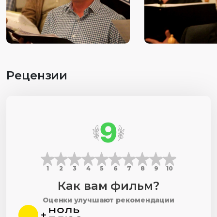
Рецензии
9
1
2
3
4
5
6
7
8
9
10
Как вам фильм?
Оценки улучшают рекомендации