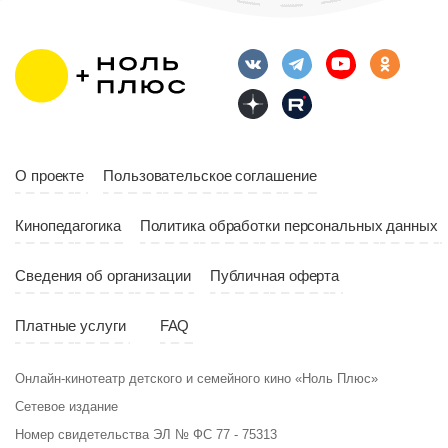
Длительность
Возраст
12+
10:00
Длительность
Год
2023
10:10
Страна
Россия
Год
2023
Страна
Россия
О проекте
Пользовательское соглашение
Кинопедагогика
Политика обработки персональных данных
Сведения об организации
Публичная оферта
Платные услуги
FAQ
Онлайн-кинотеатр детского и семейного кино «Ноль Плюс»
Сетевое издание
Номер свидетельства ЭЛ № ФС 77 - 75313