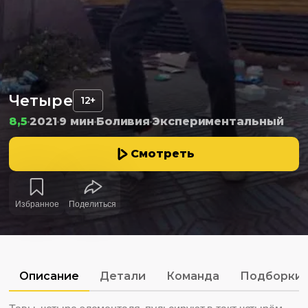
Четыре
12+
8,5
2021
9 мин
Боливия
Экспериментальный
Смотреть
Избранное
Поделиться
Описание
Детали
Команда
Подборки