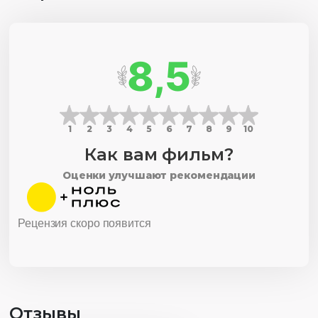
8,5
1
2
3
4
5
6
7
8
9
10
Как вам фильм?
Оценки улучшают рекомендации
Рецензия скоро появится
Отзывы