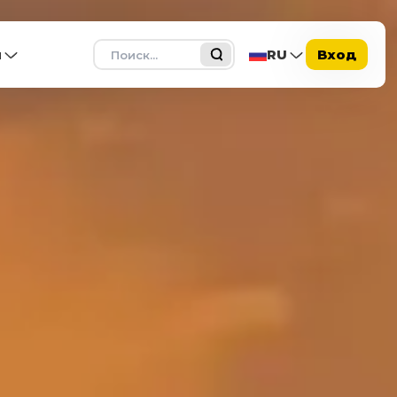
Поиск
ы
RU
Вход