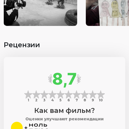
Рецензии
8,7
1
2
3
4
5
6
7
8
9
10
Как вам фильм?
Оценки улучшают рекомендации