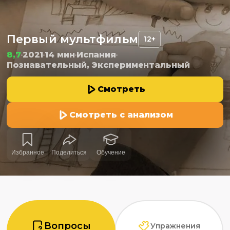
Первый мультфильм
12+
8,7
2021
14 мин
Испания
Познавательный, Экспериментальный
Смотреть
Смотреть с анализом
Избранное
Поделиться
Обучение
Вопросы
Упражнения