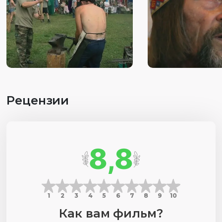
Рецензии
8,8
1
2
3
4
5
6
7
8
9
10
Как вам фильм?