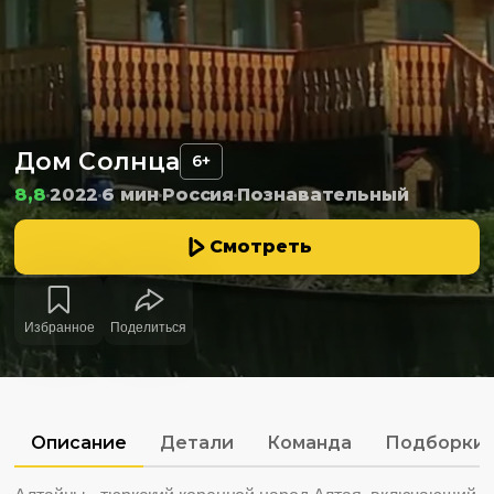
Дом Солнца
6+
8,8
2022
6 мин
Россия
Познавательный
Смотреть
Избранное
Поделиться
Описание
Детали
Команда
Подборки