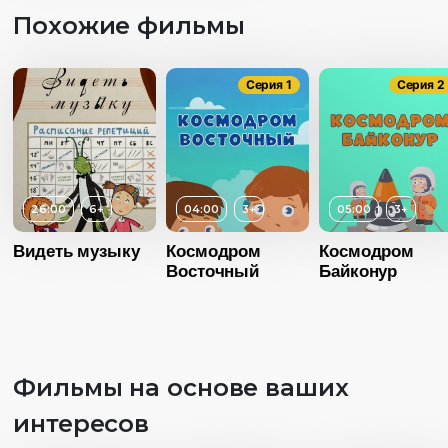
Похожие фильмы
Серия 1
Серия 2
26:00
6+
04:00
3+
05:00
3+
Видеть музыку
Космодром
Космодром
Восточный
Байконур
Фильмы на основе ваших
интересов