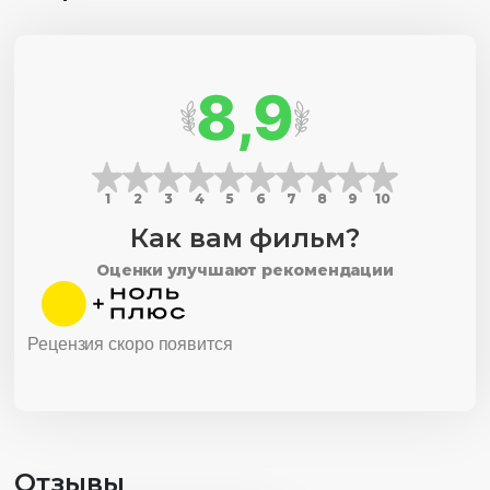
8,9
1
2
3
4
5
6
7
8
9
10
Как вам фильм?
Оценки улучшают рекомендации
Рецензия скоро появится
Отзывы