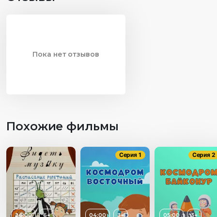
Пока нет отзывов
Похожие фильмы
Серия 1
Серия 2
26:00
6+
04:00
3+
05:00
3+