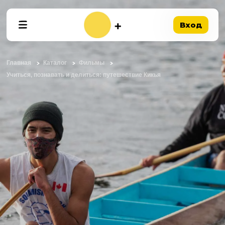
Вход
Главная
Каталог
Фильмы
Учиться, познавать и делиться: путешествие Кикья