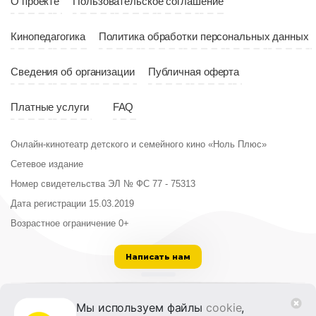
О проекте
Пользовательское соглашение
Кинопедагогика
Политика обработки персональных данных
Сведения об организации
Публичная оферта
Платные услуги
FAQ
Онлайн-кинотеатр детского и семейного кино «Ноль Плюс»
Сетевое издание
Номер свидетельства ЭЛ № ФС 77 - 75313
Дата регистрации 15.03.2019
Возрастное ограничение 0+
Написать нам
ООО «Институт развития кино и медиа»
Мы используем файлы
cookie
,