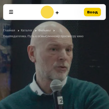
Вход
Главная
Каталог
Фильмы
Кинопедагогика. Путь к осмысленному просмотру кино