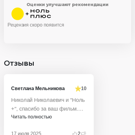
Оценки улучшают рекомендации
Рецензия скоро появится
Отзывы
Светлана Мельникова
10
Николай Николаевич и "Ноль
+", спасибо за ваш фильм.
Читать полностью
Мы с коллегами-
киномодераторами не только
17 июля 2025
2