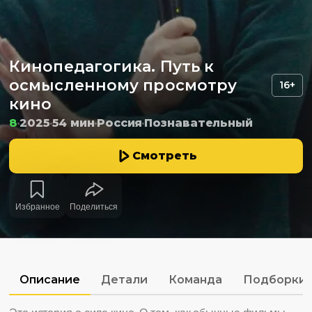
Кинопедагогика. Путь к
осмысленному просмотру
16+
кино
8
2025
54 мин
Россия
Познавательный
Смотреть
Избранное
Поделиться
Описание
Детали
Команда
Подборки