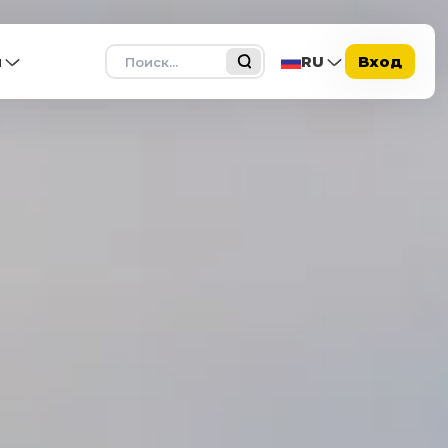
Поиск
ы
RU
Вход