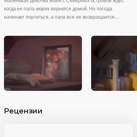
Маленькая девочка Майя с Северных островов ждет,
когда ее папа-моряк вернется домой. Но погода
начинает портиться, а папа все не возвращается…
Рецензии