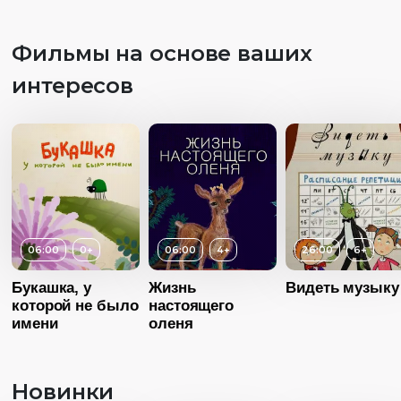
Фильмы на основе ваших
интересов
Возраст
12+
Возраст
Возраст
6+
Длительность
Длительность
25:00
06:27
Длительность
06:00
0+
06:00
4+
26:00
6+
05:31
Год
2018
Год
20
Возраст
4+
Букашка, у
Жизнь
Видеть музыку
Год
2018
Страна
Россия
Страна
Росс
которой не было
Длительность
настоящего
06:00
имени
оленя
Страна
Россия
Язык
Русский
Язык
Русск
Год
2015
Язык
Без диалогов
Новинки
Страна
Россия