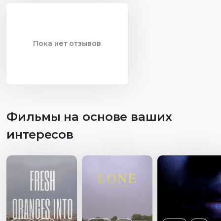
Пока нет отзывов
Фильмы на основе ваших
интересов
Возраст
12+
Длительность