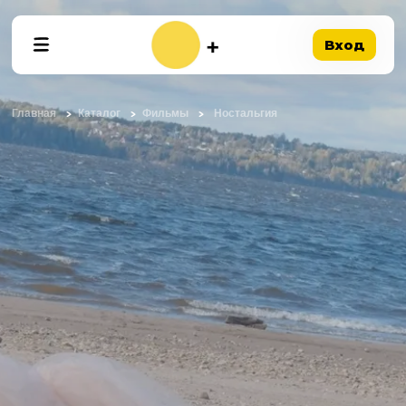
Вход
Главная
Каталог
Фильмы
Ностальгия