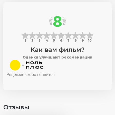
8
1
2
3
4
5
6
7
8
9
10
Как вам фильм?
Оценки улучшают рекомендации
Рецензия скоро появится
Отзывы