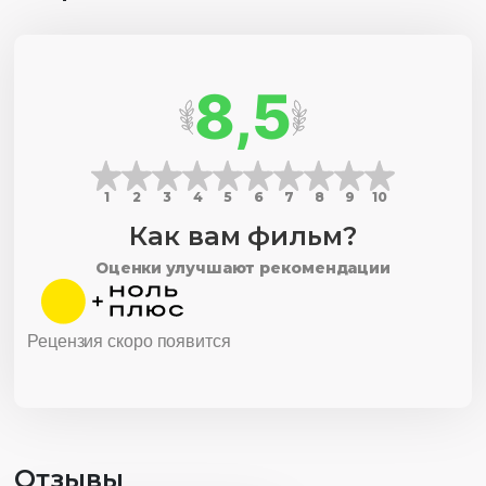
8,5
1
2
3
4
5
6
7
8
9
10
Как вам фильм?
Оценки улучшают рекомендации
Рецензия скоро появится
Отзывы