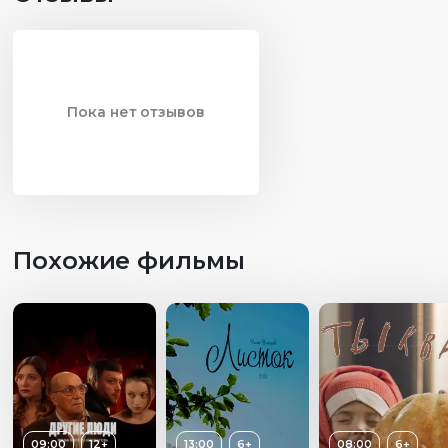
Пока нет отзывов
Похожие фильмы
09:00
12+
13:00
6+
08:00
6+