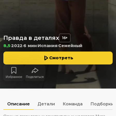
Правда в деталях
16+
8,5
2022
6 мин
Испания
Семейный
Смотреть
Избранное
Поделиться
Описание
Детали
Команда
Подборки