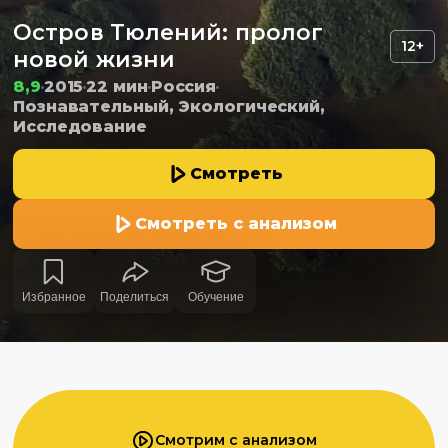
Остров Тюлений: пролог
12+
новой жизни
8,9
2015
22 мин
Россия
Познавательный, Экологический,
Исследование
Смотреть
Смотреть с анализом
Избранное
Поделиться
Обучение
Смотрим с анализом