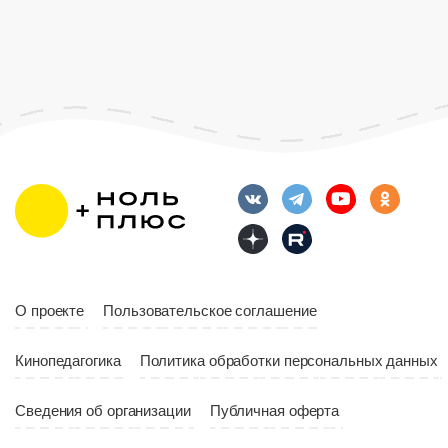
Страна
Росс
Возраст
12+
Длительность
Возраст
12+
10:00
Длительность
Год
2023
10:10
Страна
Россия
Год
2023
Страна
Россия
О проекте
Пользовательское соглашение
Кинопедагогика
Политика обработки персональных данных
Сведения об организации
Публичная оферта