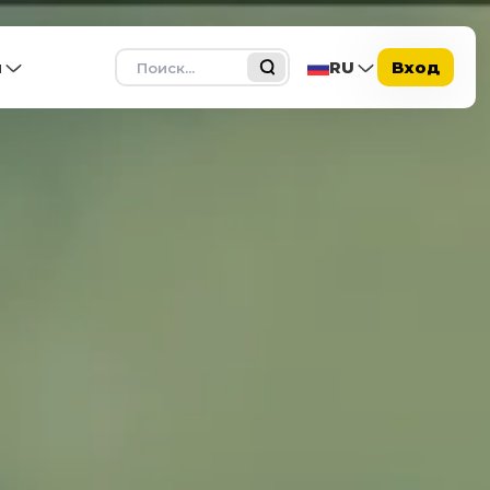
Поиск
ы
RU
Вход