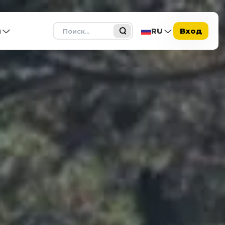
Поиск
ы
RU
Вход