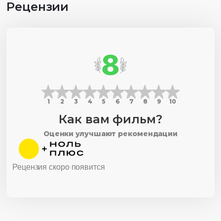
Рецензии
8
1
2
3
4
5
6
7
8
9
10
Как вам фильм?
Оценки улучшают рекомендации
Рецензия скоро появится