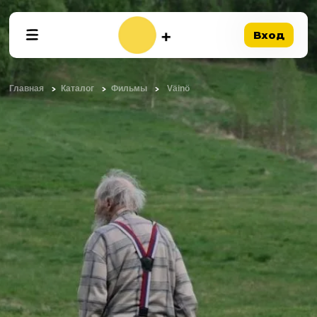
Вход
Главная
Каталог
Фильмы
Väinö