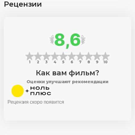
Рецензии
8,6
1
2
3
4
5
6
7
8
9
10
Как вам фильм?
Оценки улучшают рекомендации
Рецензия скоро появится