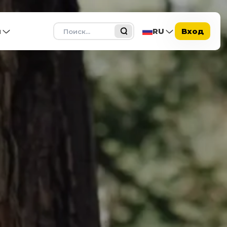
Поиск
ы
RU
Вход