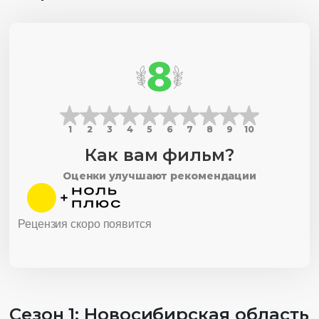
8
1
2
3
4
5
6
7
8
9
10
Как вам фильм?
Оценки улучшают рекомендации
Рецензия скоро появится
Сезон 1: Новосибирская область