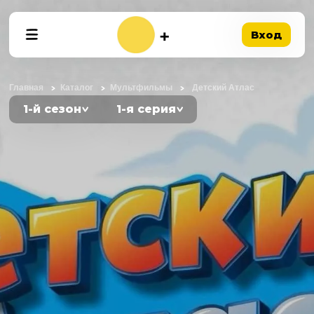
Вход
Главная
Каталог
Мультфильмы
Детский Атлас
1-й сезон
1-я серия