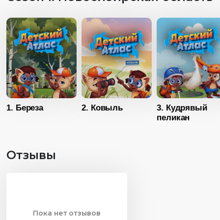
1. Береза
2. Ковыль
3. Кудрявый
пеликан
Отзывы
Пока нет отзывов