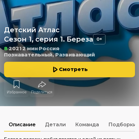
Детский Атлас
Сезон 1, серия 1. Береза
0+
8
2021
2 мин
Россия
Познавательный, Развивающий
Смотреть
Избранное
Поделиться
Описание
Детали
Команда
Подборки