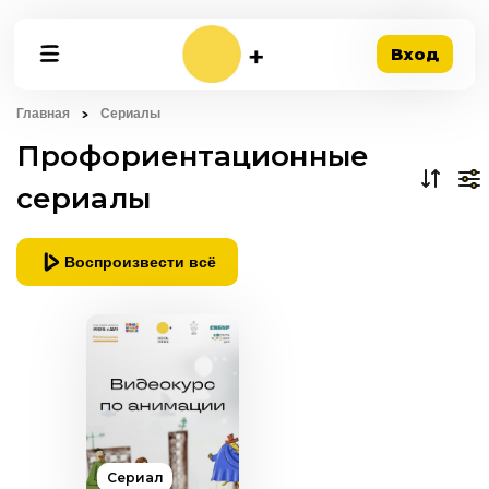
Вход
Главная
Сериалы
Профориентационные
сериалы
Воспроизвести всё
Сериал