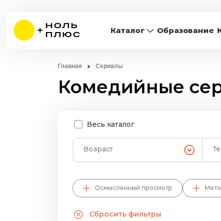
Каталог
Образование
Главная
Сериалы
Комедийные се
Весь каталог
Возраст
Т
Осмысленный просмотр
Мето
Сбросить фильтры