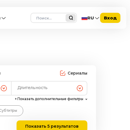
Поиск
ы
RU
Вход
ы
Сериалы
Длительность
+
Показать дополнительные фильтры
Субтитры
Показать 5 результатов