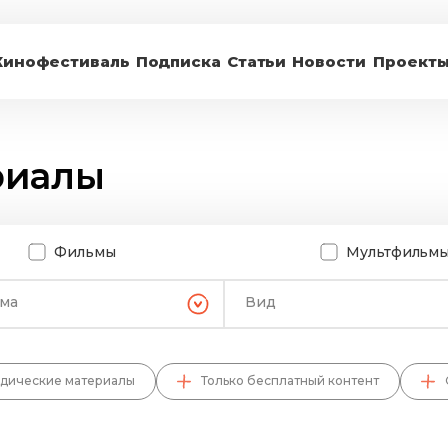
Кинофестиваль
Подписка
Статьи
Новости
Проект
риалы
Фильмы
Мультфильм
ема
Вид
дические материалы
Только бесплатный контент