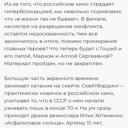
Из-за того, что российское кино страдает
гиперболизацией, мы невольно подмечаем,
что «в жизни так не бывает». В финале,
несмотря на разрешение конфликта,
остаётся недосказанность. Чем всё
закончилось в итоге, помимо примирения
главных героев? Что теперь будет с Гошей и
его папой, Марком и Аллой Сергеевной?
Материал пройден, но не закреплён.
Большую часть экранного времени
занимает катание на скейте. Скейтбординг –
практически новичок в российском кино,
учитывая то, что в СССР о нём начали
узнавать лишь в конце 70-х. На ум сразу
приходит драма режиссера Ильи Хотиненко
«Асфальтовое солнце»: Артёму 15 лет,