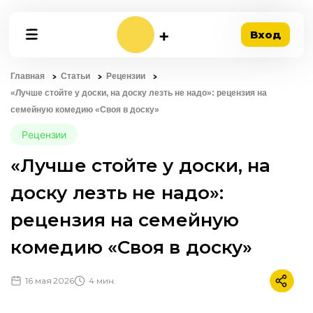
Вход
Главная
Статьи
Рецензии
«Лучше стойте у доски, на доску лезть не надо»: рецензия на
семейную комедию «Своя в доску»
Рецензии
«Лучше стойте у доски, на
доску лезть не надо»:
рецензия на семейную
комедию «Своя в доску»
16 мая 2026
4 мин.
Подели