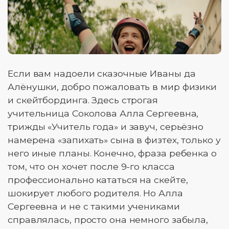
Если вам надоели сказочные Иваны да
Алёнушки, добро пожаловать в мир физики
и скейтбординга. Здесь строгая
учительница Соколова Алла Сергеевна,
трижды «Учитель года» и завуч, серьёзно
намерена «запихать» сына в физтех, только у
него иные планы. Конечно, фраза ребенка о
том, что он хочет после 9-го класса
профессионально кататься на скейте,
шокирует любого родителя. Но Алла
Сергеевна и не с такими учениками
справлялась, просто она немного забыла,