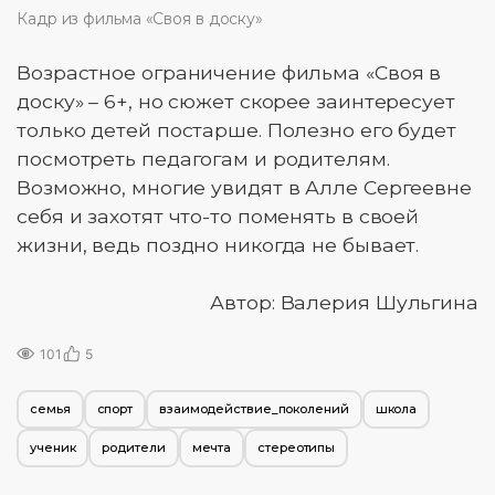
Кадр из фильма «Своя в доску»
Возрастное ограничение фильма «Своя в
доску» – 6+, но сюжет скорее заинтересует
только детей постарше. Полезно его будет
посмотреть педагогам и родителям.
Возможно, многие увидят в Алле Сергеевне
себя и захотят что-то поменять в своей
жизни, ведь поздно никогда не бывает.
Автор: Валерия Шульгина
101
5
семья
спорт
взаимодействие_поколений
школа
ученик
родители
мечта
стереотипы