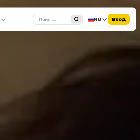
Поиск
ы
RU
Вход