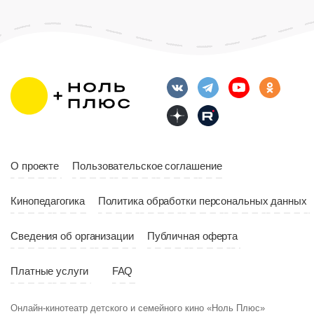
Возраст
12+
Длительность
Возраст
12+
10:00
Длительность
Год
2023
10:10
Страна
Россия
Год
2023
Страна
Россия
О проекте
Пользовательское соглашение
Кинопедагогика
Политика обработки персональных данных
Сведения об организации
Публичная оферта
Платные услуги
FAQ
Онлайн-кинотеатр детского и семейного кино «Ноль Плюс»