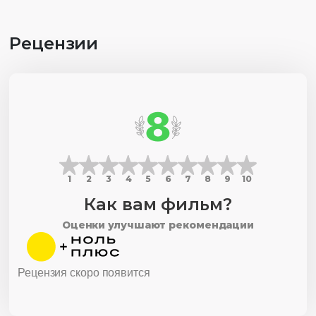
Рецензии
8
1
2
3
4
5
6
7
8
9
10
Как вам фильм?
Оценки улучшают рекомендации
Рецензия скоро появится