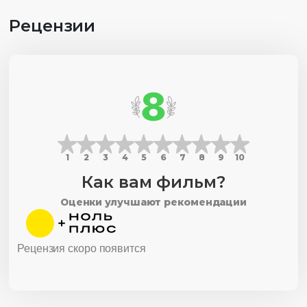
Рецензии
8
1
2
3
4
5
6
7
8
9
10
Как вам фильм?
Оценки улучшают рекомендации
Рецензия скоро появится