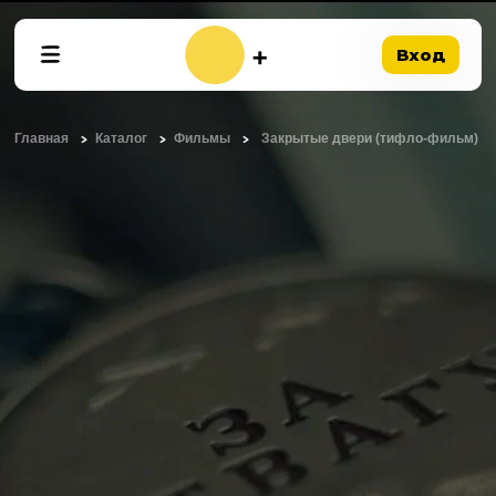
Вход
Главная
Каталог
Фильмы
Закрытые двери (тифло-фильм)