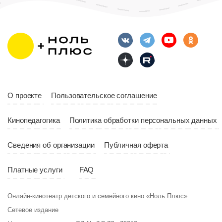
Длительность
Возраст
12+
10:00
Длительность
Год
2023
10:10
Страна
Россия
Год
2023
Страна
Россия
О проекте
Пользовательское соглашение
Кинопедагогика
Политика обработки персональных данных
Сведения об организации
Публичная оферта
Платные услуги
FAQ
Онлайн-кинотеатр детского и семейного кино «Ноль Плюс»
Сетевое издание