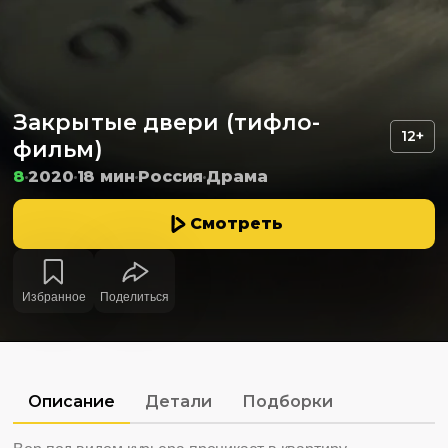
Закрытые двери (тифло-
12+
фильм)
8
2020
18 мин
Россия
Драма
Смотреть
Избранное
Поделиться
Описание
Детали
Подборки