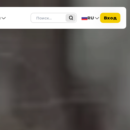
Поиск
ы
RU
Вход