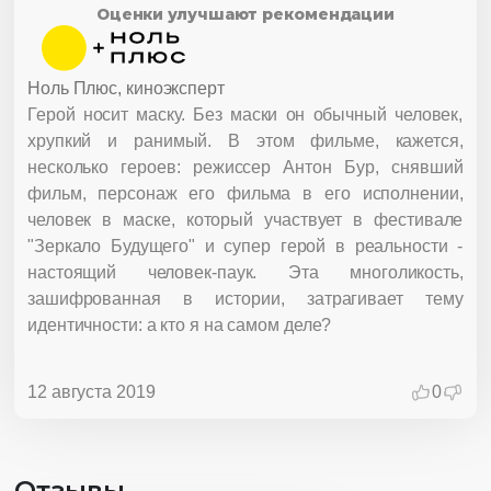
Оценки улучшают рекомендации
Ноль Плюс, киноэксперт
Герой носит маску. Без маски он обычный человек,
хрупкий и ранимый. В этом фильме, кажется,
несколько героев: режиссер Антон Бур, снявший
фильм, персонаж его фильма в его исполнении,
человек в маске, который участвует в фестивале
"Зеркало Будущего" и супер герой в реальности -
настоящий человек-паук. Эта многоликость,
зашифрованная в истории, затрагивает тему
идентичности: а кто я на самом деле?
12 августа 2019
0
Отзывы