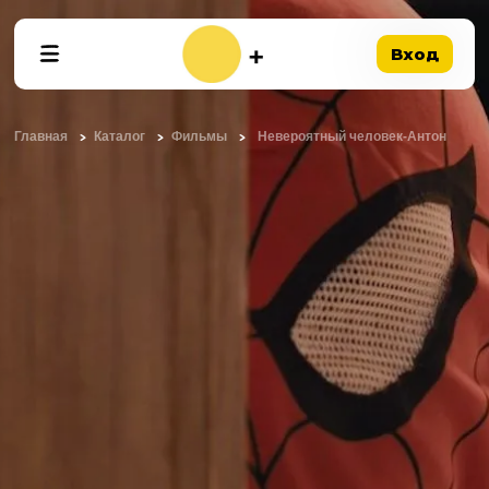
Вход
Главная
Каталог
Фильмы
Невероятный человек-Антон