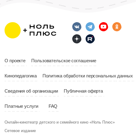
Длительность
Возраст
12+
10:00
Длительность
Год
2023
10:10
Страна
Россия
Год
2023
Страна
Россия
О проекте
Пользовательское соглашение
Кинопедагогика
Политика обработки персональных данных
Сведения об организации
Публичная оферта
Платные услуги
FAQ
Онлайн-кинотеатр детского и семейного кино «Ноль Плюс»
Сетевое издание