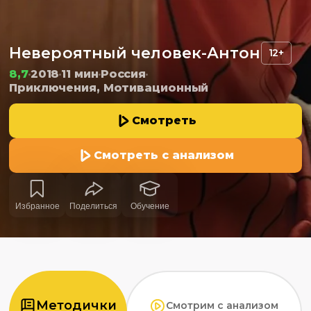
Невероятный человек-Антон
12+
8,7
2018
11 мин
Россия
Приключения, Мотивационный
Смотреть
Смотреть с анализом
Избранное
Поделиться
Обучение
Методички
Смотрим с анализом