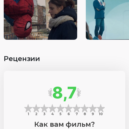
Рецензии
8,7
1
2
3
4
5
6
7
8
9
10
Как вам фильм?