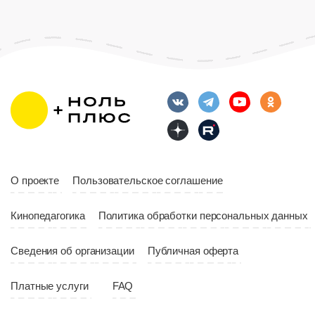
Возраст
12+
Длительность
Возраст
12+
10:00
Длительность
Год
2023
10:10
Страна
Россия
Год
2023
Страна
Россия
О проекте
Пользовательское соглашение
Кинопедагогика
Политика обработки персональных данных
Сведения об организации
Публичная оферта
Платные услуги
FAQ