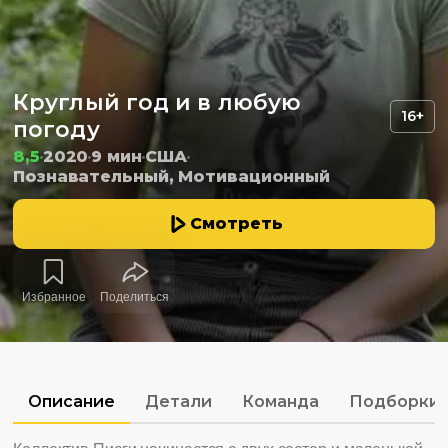
Круглый год и в любую
16+
погоду
8,5
2020
9 мин
США
Познавательный, Мотивационный
Смотреть
Избранное
Поделиться
Описание
Детали
Команда
Подборки