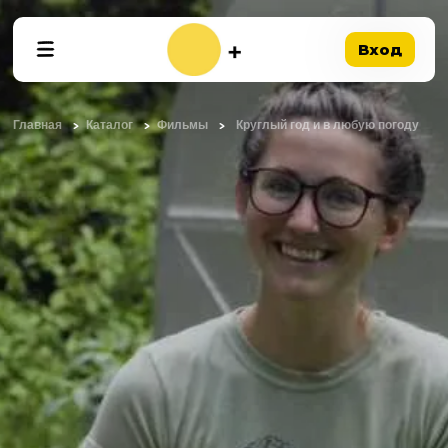
Вход
Главная
Каталог
Фильмы
Круглый год и в любую погоду