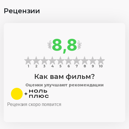
Рецензии
8,8
1
2
3
4
5
6
7
8
9
10
Как вам фильм?
Оценки улучшают рекомендации
Рецензия скоро появится