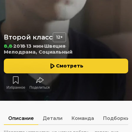
Второй класс
12+
8,8
2018
13 мин
Швеция
Мелодрама, Социальный
Смотреть
Избранное
Поделиться
Описание
Детали
Команда
Подборки