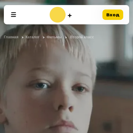
Вход
Главная
Каталог
Фильмы
Второй класс