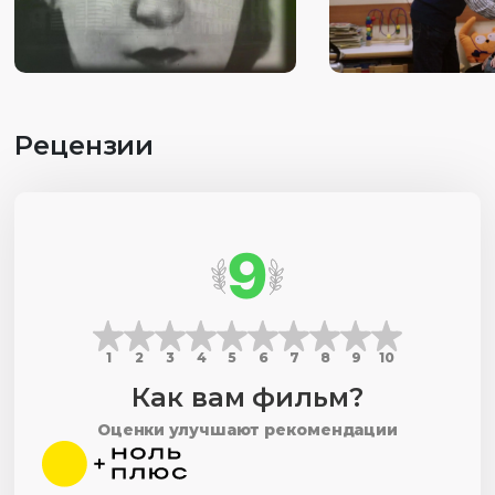
Рецензии
9
1
2
3
4
5
6
7
8
9
10
Как вам фильм?
Оценки улучшают рекомендации