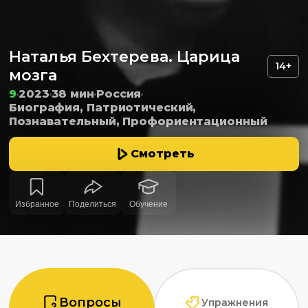
Наталья Бехтерева. Царица
14+
мозга
9
2023
38 мин
Россия
Биография, Патриотический,
Познавательный, Профориентационный
Смотреть
Избранное
Поделиться
Обучение
Вопросы
Упражнения