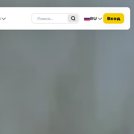
Поиск
ы
RU
Вход