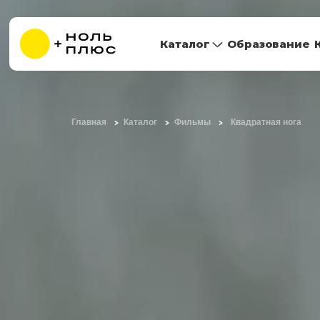
Каталог
Образование
Главная
Каталог
Фильмы
Квадратная нога