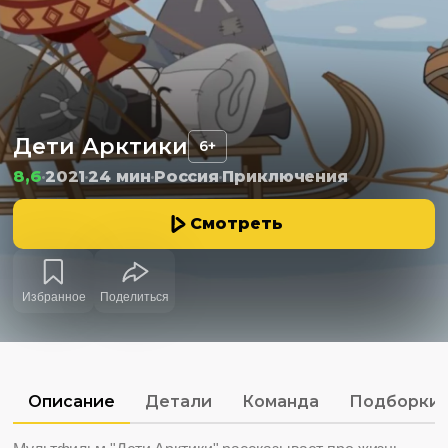
Дети Арктики
6+
8,6
2021
24 мин
Россия
Приключения
Смотреть
Избранное
Поделиться
Описание
Детали
Команда
Подборки