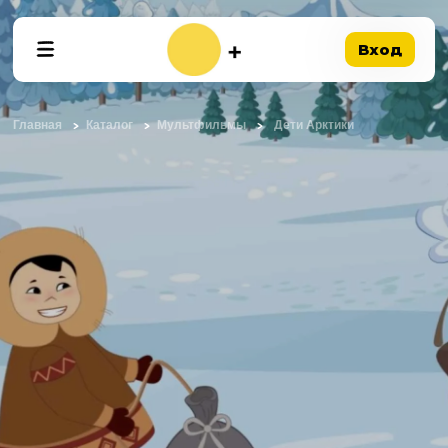
Вход
Главная
Каталог
Мультфильмы
Дети Арктики