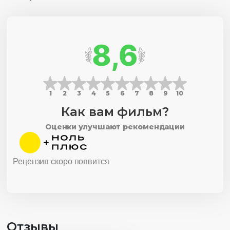
8,6
1
2
3
4
5
6
7
8
9
10
Как вам фильм?
Оценки улучшают рекомендации
Рецензия скоро появится
Отзывы