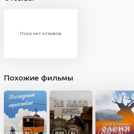
Пока нет отзывов
Похожие фильмы
15:00
6+
15:00
6+
27:00
12+