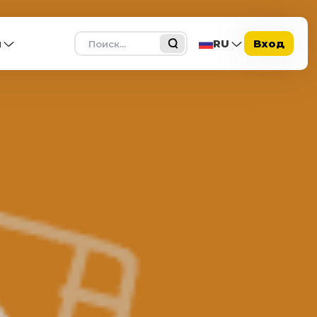
Поиск
ы
RU
Вход