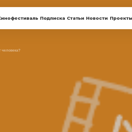
Кинофестиваль
Подписка
Статьи
Новости
Проект
г человека?