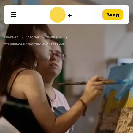
Вход
Главная
Каталог
Фильмы
Утерянное искусство образования