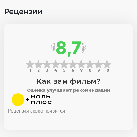
Рецензии
8,7
1
2
3
4
5
6
7
8
9
10
Как вам фильм?
Оценки улучшают рекомендации
Рецензия скоро появится