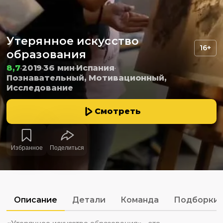
Утерянное искусство
16+
образования
8,7
2019
36 мин
Испания
Познавательный, Мотивационный,
Исследование
Смотреть
Избранное
Поделиться
Описание
Детали
Команда
Подборки