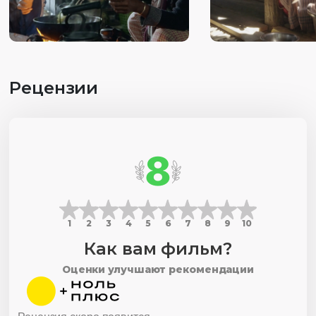
Рецензии
8
1
2
3
4
5
6
7
8
9
10
Как вам фильм?
Оценки улучшают рекомендации