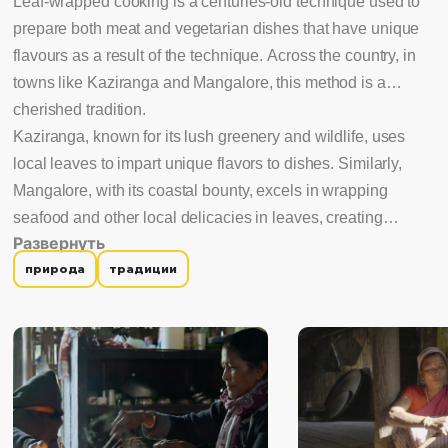
Leaf-wrapped cooking is a centuries-old technique used to
prepare both meat and vegetarian dishes that have unique
flavours as a result of the technique. Across the country, in
towns like Kaziranga and Mangalore, this method is a
cherished tradition.
Kaziranga, known for its lush greenery and wildlife, uses
local leaves to impart unique flavors to dishes. Similarly,
Mangalore, with its coastal bounty, excels in wrapping
seafood and other local delicacies in leaves, creating
Развернуть
mouthwatering results. The parcels, with their tantalizing
природа
традиции
scents and succulent contents, remain a favourite,
embodying a connection to heritage and home-cooked
comfort.