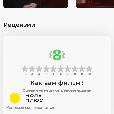
Рецензии
8
1
2
3
4
5
6
7
8
9
10
Как вам фильм?
Оценки улучшают рекомендации
Рецензия скоро появится