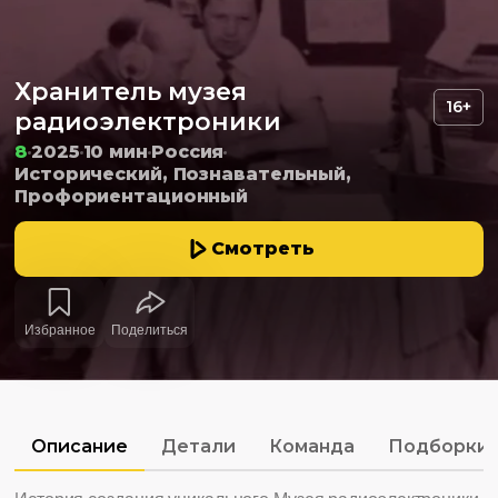
Хранитель музея
16+
радиоэлектроники
8
2025
10 мин
Россия
Исторический, Познавательный,
Профориентационный
Смотреть
Избранное
Поделиться
Описание
Детали
Команда
Подборки