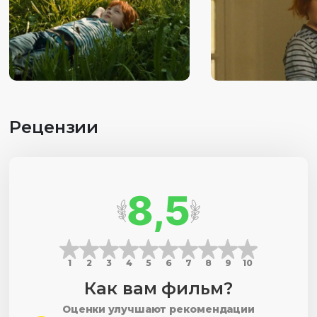
Сюжет о детском восприятии мира.
Рецензии
8,5
1
2
3
4
5
6
7
8
9
10
Как вам фильм?
Оценки улучшают рекомендации