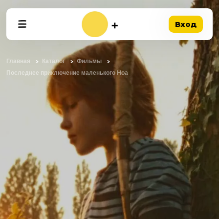
Вход
Главная
Каталог
Фильмы
Последнее приключение маленького Ноа