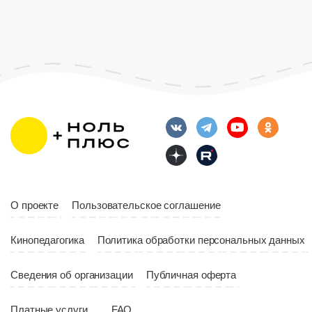
Страна
Росс
Возраст
12+
Длительность
Возраст
12+
10:00
Длительность
Год
2023
10:10
Страна
Россия
Год
2023
Страна
Россия
О проекте
Пользовательское соглашение
Кинопедагогика
Политика обработки персональных данных
Сведения об организации
Публичная оферта
Платные услуги
FAQ