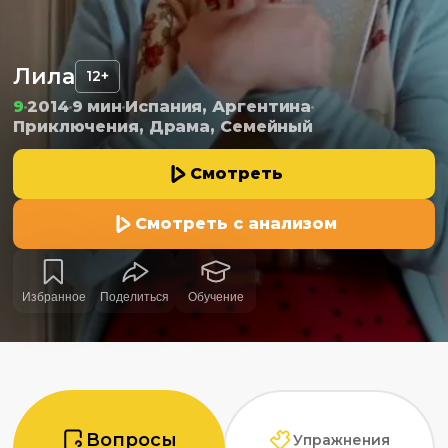
Лила
12+
9
2014
9 мин
Испания, Аргентина
Приключения, Драма, Семейный
Смотреть
Смотреть с анализом
Избранное
Поделиться
Обучение
Вопросы
Упражнения