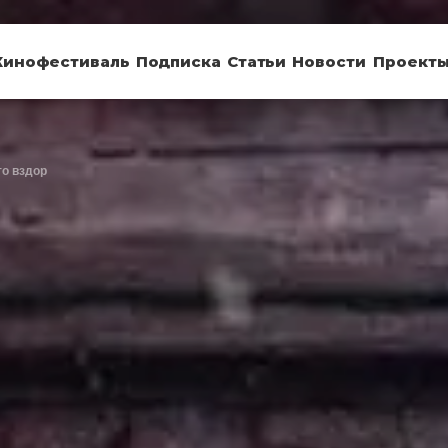
Кинофестиваль
Подписка
Статьи
Новости
Проект
то вздор