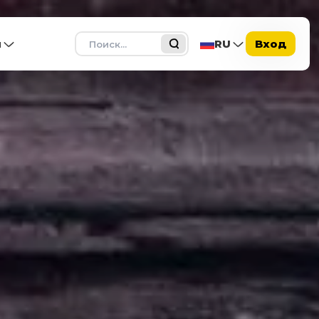
Поиск
ы
RU
Вход