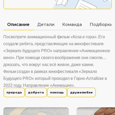
Описание
Детали
Команда
Подборки
Посмотрите анимационный фильм «Коза и гора». Его
создали ребята, представляющие на кинофестивале
«Зеркало будущего PRO» направление «Анимационное
кино». При помощи своего воображения они смогли
доказать, что вокруг нас всё живое, даже камни.
Фильм создан в рамках кинофестиваля «Зеркало
Будущего PRO» который проходил в Горно-Алтайске в
2022 году. Направление «Анимация».
природа
доброта
помощь
дружелюбие