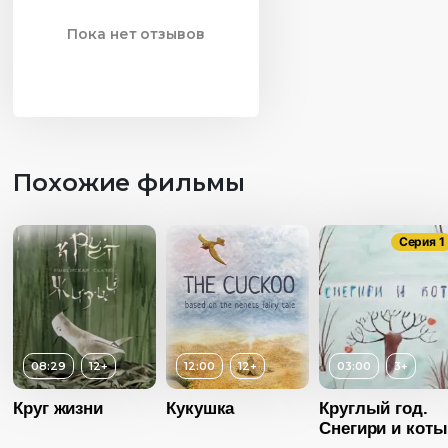
Пока нет отзывов
Похожие фильмы
Серия 1
08:29
12+
12:00
12+
03:00
3+
Круг жизни
Кукушка
Круглый год.
Снегири и коты
Возраст
12+