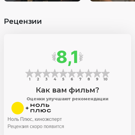
Рецензии
8,1
1
2
3
4
5
6
7
8
9
10
Как вам фильм?
Оценки улучшают рекомендации
Ноль Плюс, киноэксперт
Рецензия скоро появится