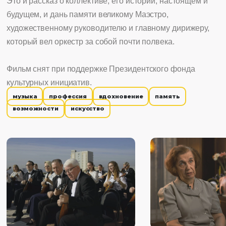
Это и рассказ о коллективе, его истории, настоящем и
будущем, и дань памяти великому Маэстро,
художественному руководителю и главному дирижеру,
который вел оркестр за собой почти полвека.
Фильм снят при поддержке Президентского фонда
культурных инициатив.
музыка
профессия
вдохновение
память
возможности
искусство