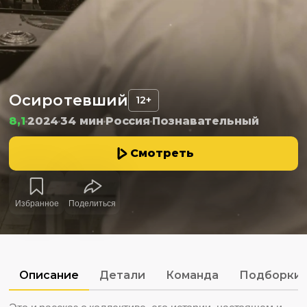
Осиротевший
12+
8,1
2024
34 мин
Россия
Познавательный
Смотреть
Избранное
Поделиться
Описание
Детали
Команда
Подборки