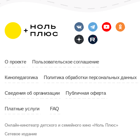
Длительность
Возраст
12+
10:00
Длительность
Год
2023
10:10
Страна
Россия
Год
2023
Страна
Россия
О проекте
Пользовательское соглашение
Кинопедагогика
Политика обработки персональных данных
Сведения об организации
Публичная оферта
Платные услуги
FAQ
Онлайн-кинотеатр детского и семейного кино «Ноль Плюс»
Сетевое издание