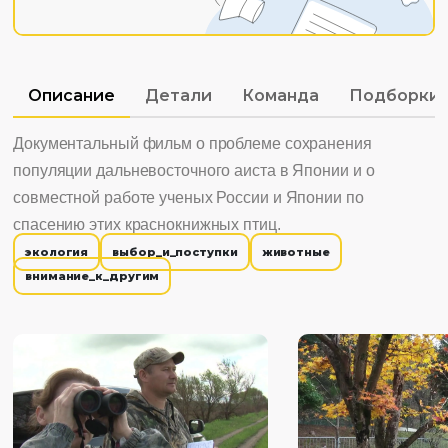
Описание
Детали
Команда
Подборки
Документальный фильм о проблеме сохранения
популяции дальневосточного аиста в Японии и о
совместной работе ученых России и Японии по
спасению этих краснокнижных птиц.
экология
выбор_и_поступки
животные
внимание_к_другим