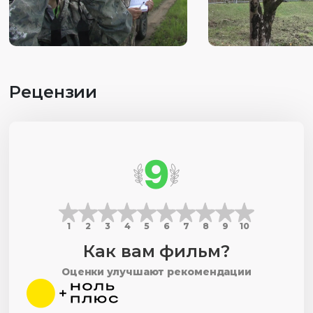
Рецензии
9
1
2
3
4
5
6
7
8
9
10
Как вам фильм?
Оценки улучшают рекомендации