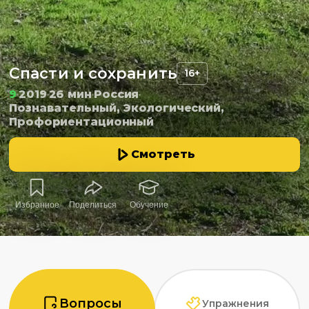
Спасти и сохранить
16+
9
2019
26 мин
Россия
Познавательный, Экологический,
Профориентационный
Смотреть
Избранное
Поделиться
Обучение
Вопросы
Упражнения