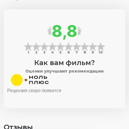
8,8
1
2
3
4
5
6
7
8
9
10
Как вам фильм?
Оценки улучшают рекомендации
Рецензия скоро появится
Отзывы