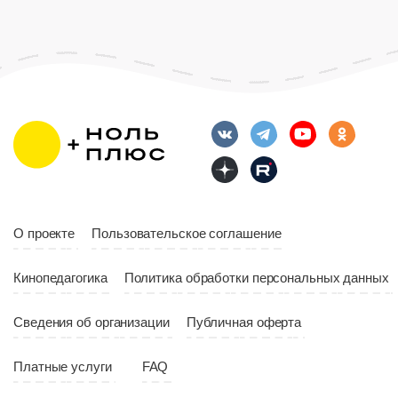
Возраст
12+
Длительность
Возраст
12+
10:00
Длительность
Год
2023
10:10
Страна
Россия
Год
2023
Страна
Россия
О проекте
Пользовательское соглашение
Кинопедагогика
Политика обработки персональных данных
Сведения об организации
Публичная оферта
Платные услуги
FAQ