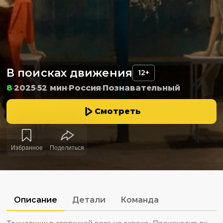
В поисках движения
12+
8
2025
52 мин
Россия
Познавательный
Смотреть
Избранное
Поделиться
Описание
Детали
Команда