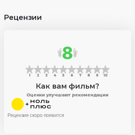
Рецензии
8
1
2
3
4
5
6
7
8
9
10
Как вам фильм?
Оценки улучшают рекомендации
Рецензия скоро появится