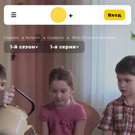
Вход
Главная
Каталог
Сериалы
Мозг. Вторая вселенная
1-й сезон
1-я серия