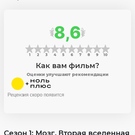
8,6
1
2
3
4
5
6
7
8
9
10
Как вам фильм?
Оценки улучшают рекомендации
Рецензия скоро появится
Сезон 1: Мозг. Вторая вселенная