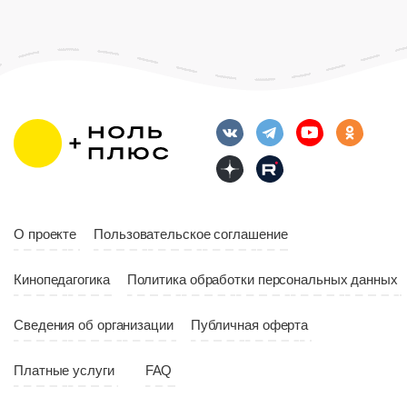
Возраст
12+
Длительность
Возраст
12+
10:00
Длительность
Год
2023
10:10
Страна
Россия
Год
2023
Страна
Россия
О проекте
Пользовательское соглашение
Кинопедагогика
Политика обработки персональных данных
Сведения об организации
Публичная оферта
Платные услуги
FAQ