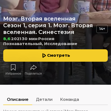
Мозг. Вторая вселенная
Сезон 1, серия 1. Мозг. Вторая
14+
вселенная. Синестезия
8,6
2021
30 мин
Россия
Познавательный, Исследование
Смотреть
Избранное
Поделиться
Описание
Детали
Команда