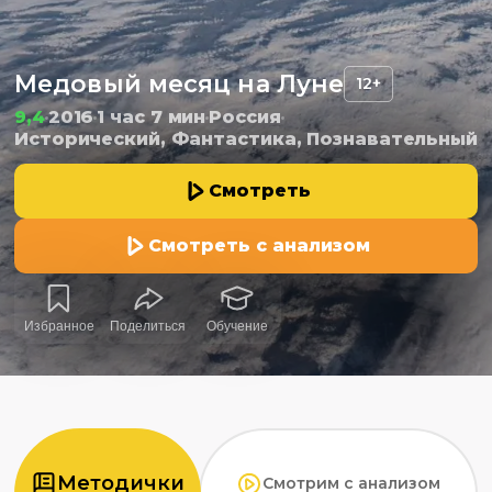
Медовый месяц на Луне
12+
9,4
2016
1 час 7 мин
Россия
Исторический, Фантастика, Познавательный
Смотреть
Смотреть с анализом
Избранное
Поделиться
Обучение
Методички
Смотрим с анализом