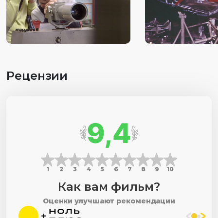
Рецензии
9,4
1
2
3
4
5
6
7
8
9
10
Как вам фильм?
Оценки улучшают рекомендации