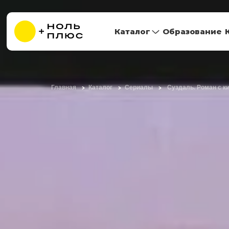
Каталог
Образование
Главная
Каталог
Сериалы
Суздаль. Роман с к