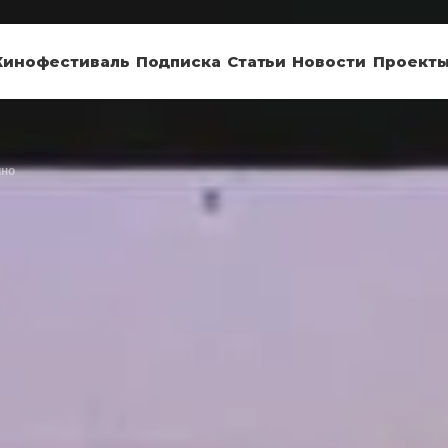
Кинофестиваль
Подписка
Статьи
Новости
Проект
ино