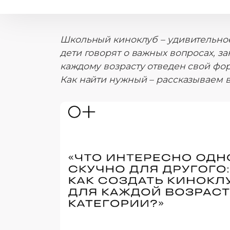
Школьный киноклуб – удивительно
дети говорят о важных вопросах, з
каждому возрасту отведен свой фор
Как найти нужный – рассказываем в 