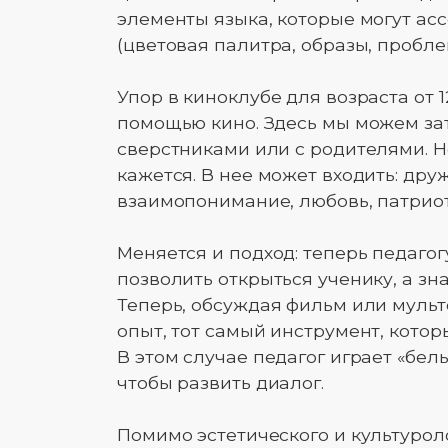
элементы языка, которые могут ас
(цветовая палитра, образы, проблем
Упор в киноклубе для возраста от 
помощью кино. Здесь мы можем за
сверстниками или с родителями. Н
кажется. В нее может входить: дру
взаимопонимание, любовь, патриот
Меняется и подход: теперь педаго
позволить открыться ученику, а зн
Теперь, обсуждая фильм или муль
опыт, тот самый инструмент, котор
В этом случае педагог играет «бел
чтобы развить диалог.
Помимо эстетического и культурол