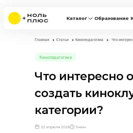
Каталог
Образование
Главная
Статьи
Кинопедагогика
Что интерес
Кинопедагогика
Что интересно о
создать кинокл
категории?
22 апреля 2026
5 мин.