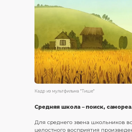
Кадр из мультфильма "Тише"
Средняя школа – поиск, саморе
Для среднего звена школьников в
целостного восприятия произведе