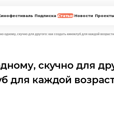
Кинофестиваль
Подписка
Статьи
Новости
Проект
но одному, скучно для другого: как создать киноклуб для каждой возраст
дному, скучно для дру
уб для каждой возрас