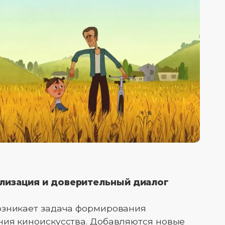
ализация и доверительный диалог
озникает задача формирования
ния киноискусства. Добавляются новые