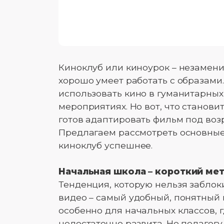
Киноклуб или киноурок – незамени
хорошо умеет работать с образами
использовать кино в гуманитарных
мероприятиях. Но вот, что станови
готов адаптировать фильм под воз
Предлагаем рассмотреть основные
киноклуб успешнее.
Начальная школа – короткий мет
Тенденция, которую нельзя заблок
видео – самый удобный, понятный
особенно для начальных классов,
недостаточно развита. Но педагог