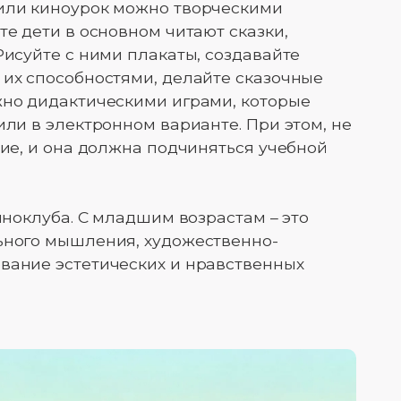
 или киноурок можно творческими
те дети в основном читают сказки,
Рисуйте с ними плакаты, создавайте
 их способностями, делайте сказочные
жно дидактическими играми, которые
или в электронном варианте. При этом, не
ние, и она должна подчиняться учебной
киноклуба. С младшим возрастам – это
льного мышления, художественно-
вание эстетических и нравственных