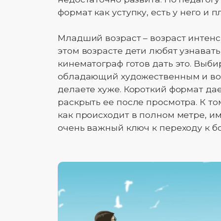
формат как уступку, есть у него и п
Младший возраст – возраст интенс
этом возрасте дети любят узнавать
кинематограф готов дать это. Выб
обладающий художественным и во
делаете хуже. Короткий формат да
раскрыть ее после просмотра. К то
как происходит в полном метре, им
очень важный ключ к переходу к б