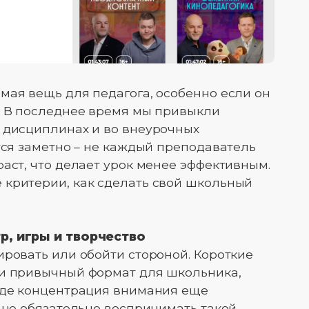
мая вещь для педагога, особенно если он
. В последнее время мы привыкли
 дисциплинах и во внеурочных
тся заметно – не каждый преподаватель
раст, что делает урок менее эффективным.
 критерии, как сделать свой школьный
р, игры и творчество
ировать или обойти стороной. Короткие
 и привычный формат для школьника,
 где концентрация внимания еще
у не обязательно воспринимать такой