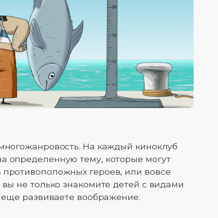
 многожанровость. На каждый киноклуб
а определенную тему, которые могут
 противоположных героев, или вовсе
 вы не только знакомите детей с видами
а еще развиваете воображение.