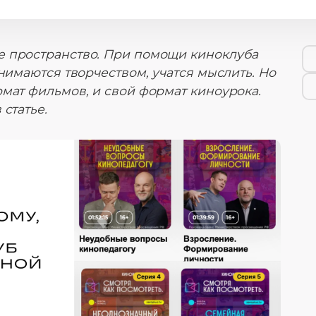
е пространство. При помощи киноклуба
анимаются творчеством, учатся мыслить. Но
мат фильмов, и свой формат киноурока.
статье.