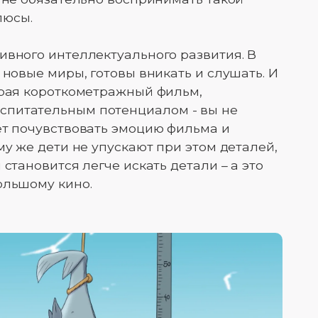
люсы.
ивного интеллектуального развития. В
 новые миры, готовы вникать и слушать. И
ирая короткометражный фильм,
спитательным потенциалом - вы не
ет почувствовать эмоцию фильма и
му же дети не упускают при этом деталей,
 становится легче искать детали – а это
ольшому кино.